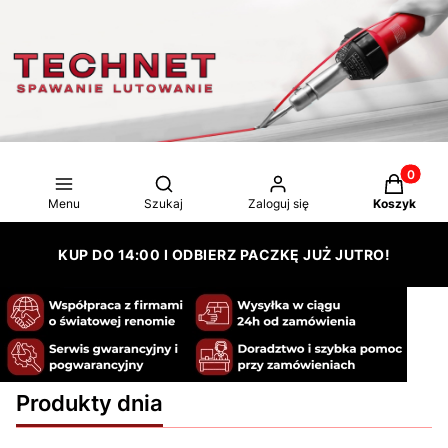
Produkty 
Otwórz wyszukiwarkę
Menu
Szukaj
Zaloguj się
Koszyk
KUP DO 14:00 I ODBIERZ PACZKĘ JUŻ JUTRO!
Produkty dnia