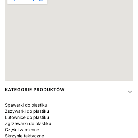
Linki w stopce
KATEGORIE PRODUKTÓW
Spawarki do plastiku
Zszywarki do plastiku
Lutownice do plastiku
Zgrzewarki do plastiku
Części zamienne
Skrzynie taktyczne