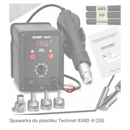
Spawarka do plastiku Technet 858D-II (Z6)