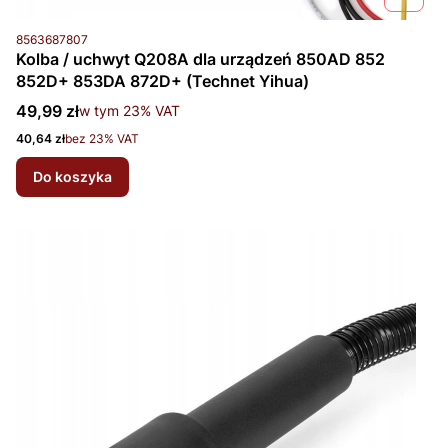
Kod produktu
8563687807
Kolba / uchwyt Q208A dla urządzeń 850AD 852
852D+ 853DA 872D+ (Technet Yihua)
Cena brutto
49,99 zł
w tym %s VAT
w tym
23%
VAT
Cena netto
40,64 zł
bez 23% VAT
Do koszyka