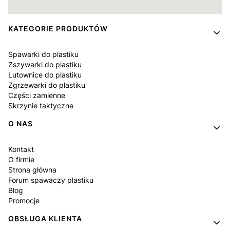
Linki w stopce
KATEGORIE PRODUKTÓW
Spawarki do plastiku
Zszywarki do plastiku
Lutownice do plastiku
Zgrzewarki do plastiku
Części zamienne
Skrzynie taktyczne
O NAS
Kontakt
O firmie
Strona główna
Forum spawaczy plastiku
Blog
Promocje
OBSŁUGA KLIENTA