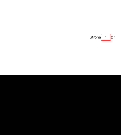
Strona
z 1