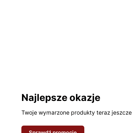
Najlepsze okazje
Twoje wymarzone produkty teraz jeszcze t
Sprawdź promocje