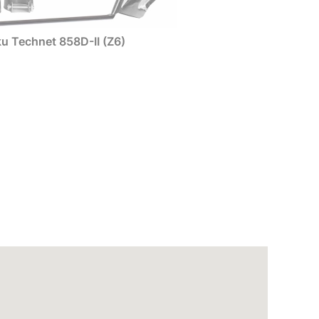
u Technet 858D-II (Z6)