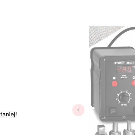
aniej!