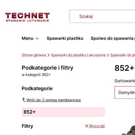
Menu
Spawarki plastiku
Spoiwo do spawania 
Strona główna
Spawarki do plastiku i akcesoria
Spawarki do pl
852+
Podkategorie i filtry
w kategorii: 852+
Lista
Sortowani
Podkategorie
Domyśl
Wróć do: Z pompą membranową
852+
Filtry
Wyczyść