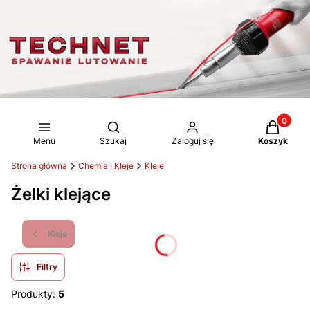
Produkty 
Otwórz wyszukiwarkę
Menu
Szukaj
Zaloguj się
Koszyk
Strona główna
Chemia i Kleje
Kleje
Żelki klejące
Kleje
Filtry
Produkty:
5