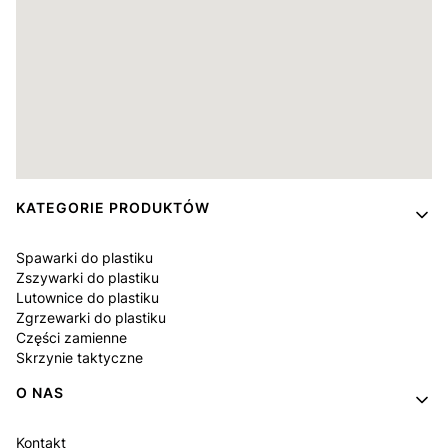
Linki w stopce
KATEGORIE PRODUKTÓW
Spawarki do plastiku
Zszywarki do plastiku
Lutownice do plastiku
Zgrzewarki do plastiku
Części zamienne
Skrzynie taktyczne
O NAS
Kontakt