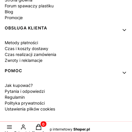
Forum spawaczy plastiku
Blog
Promocje
OBSŁUGA KLIENTA
Metody płatności
Czas i koszty dostawy
Czas realizacji zamówienia
Zwroty i reklamacje
POMOC
Jak kupować?
Pytania i odpowiedzi
Regulamin
Polityka prywatności
Ustawienia plików cookies
Produkty w koszyku: 0. Zobacz szczegóły
Sklep internetowy
Shoper.pl