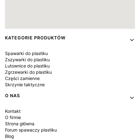
Linki w stopce
KATEGORIE PRODUKTÓW
Spawarki do plastiku
Zszywarki do plastiku
Lutownice do plastiku
Zgrzewarki do plastiku
Części zamienne
Skrzynie taktyczne
O NAS
Kontakt
O firmie
Strona główna
Forum spawaczy plastiku
Blog