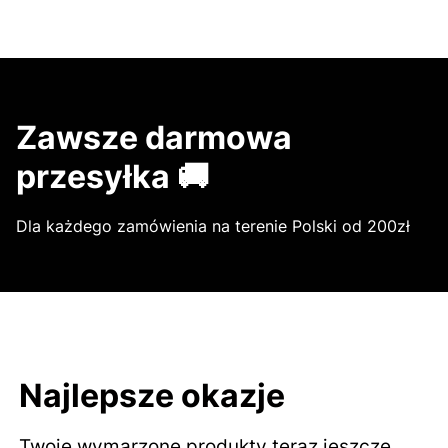
Zawsze darmowa
przesyłka 🚚
Dla każdego zamówienia na terenie Polski od 200zł
Najlepsze okazje
Twoje wymarzone produkty teraz jeszcze