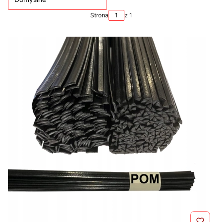
Strona
z 1