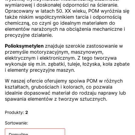
wymiarowej i doskonałej odporności na ścieranie.
Opracowany w latach 50. XX wieku, POM wyróżnia się
także niskim współczynnikiem tarcia i odpornością
chemiczną, co czyni go idealnym materiałem do
elementów narażonych na obciążenia mechaniczne i
precyzyjne działanie.
Polioksymetylen
znajduje szerokie zastosowanie w
przemyśle motoryzacyjnym, maszynowym,
elektrycznym i elektronicznym. Z tego tworzywa
wykonuje się m.in. zębatki, tuleje, łożyska, koła zębate
i elementy precyzyjne maszyn.
W naszej ofercie oferujemy spoiwa POM w różnych
kształtach, grubościach i kolorach, co pozwala
idealnie dopasować materiał do rodzaju naprawy lub
spawania elementów z tworzyw sztucznych.
Produkty:
2
Lista produktów
Sortowanie:
Domyślne