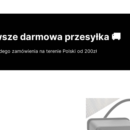
sze darmowa przesyłka 🚚
dego zamówienia na terenie Polski od 200zł