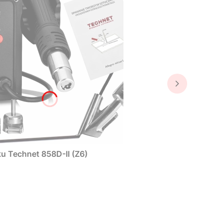
u Technet 858D-II (Z6)