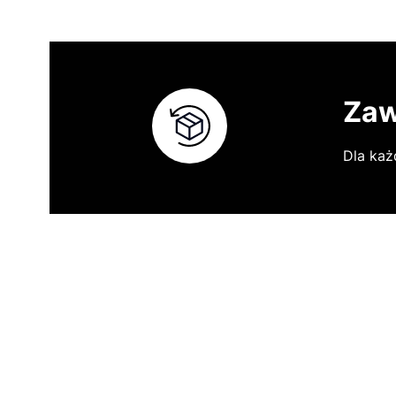
Zaw
Dla każ