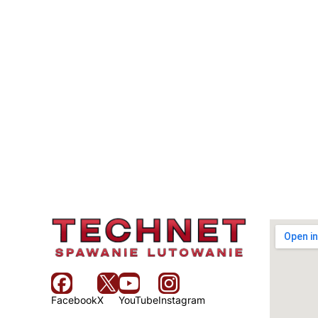
Facebook
X
YouTube
Instagram