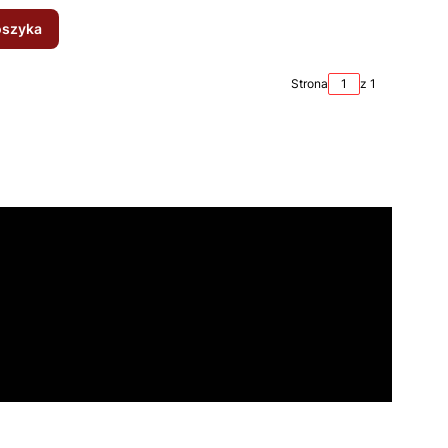
oszyka
Strona
z 1