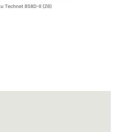
u Technet 858D-II (Z6)