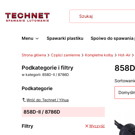
Menu
Spawarki plastiku
Spoiwo do spawania 
Strona główna
Części zamienne
Kompletne kolby
Hot-Air
858D-
Podkategorie i filtry
w kategorii: 858D-II / 8786D
Lista
Sortowani
Podkategorie
Domyśl
Wróć do: Technet / Yihua
858D-II / 8786D
Filtry
Wyczyść