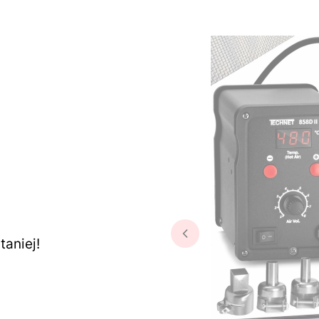
aniej!