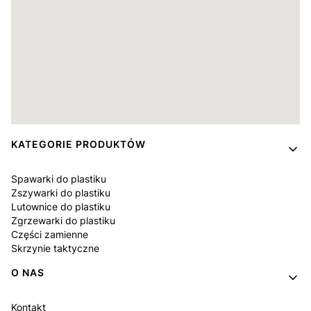
Linki w stopce
KATEGORIE PRODUKTÓW
Spawarki do plastiku
Zszywarki do plastiku
Lutownice do plastiku
Zgrzewarki do plastiku
Części zamienne
Skrzynie taktyczne
O NAS
Kontakt