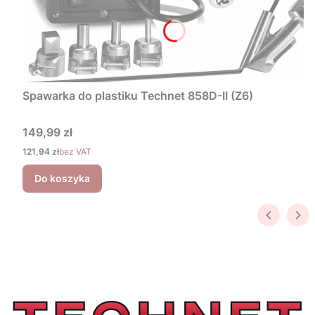
Spawarka do plastiku Technet 858D-II (Z6)
Cena
149,99 zł
Cena
121,94 zł
bez VAT
Do koszyka