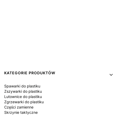
Linki w stopce
KATEGORIE PRODUKTÓW
Spawarki do plastiku
Zszywarki do plastiku
Lutownice do plastiku
Zgrzewarki do plastiku
Części zamienne
Skrzynie taktyczne