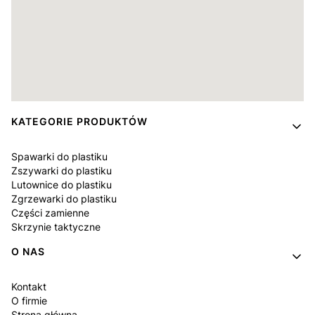
Linki w stopce
KATEGORIE PRODUKTÓW
Spawarki do plastiku
Zszywarki do plastiku
Lutownice do plastiku
Zgrzewarki do plastiku
Części zamienne
Skrzynie taktyczne
O NAS
Kontakt
O firmie
Strona główna