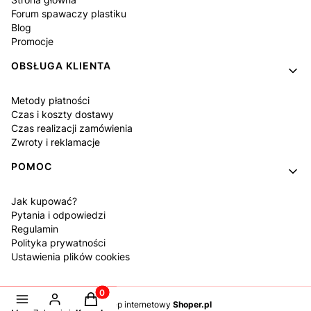
Forum spawaczy plastiku
Blog
Promocje
OBSŁUGA KLIENTA
Metody płatności
Czas i koszty dostawy
Czas realizacji zamówienia
Zwroty i reklamacje
POMOC
Jak kupować?
Pytania i odpowiedzi
Regulamin
Polityka prywatności
Ustawienia plików cookies
Produkty w koszyku: 0. Zobacz szczegóły
Sklep internetowy
Shoper.pl