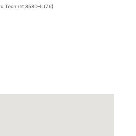
u Technet 858D-II (Z6)