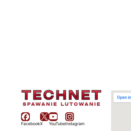
Facebook
X
YouTube
Instagram