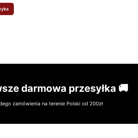
zyka
sze darmowa przesyłka 🚚
dego zamówienia na terenie Polski od 200zł