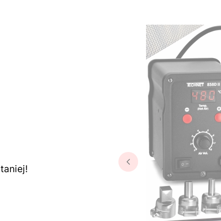
aniej!