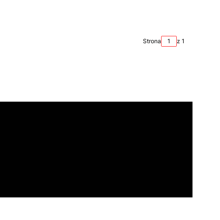
Strona
z 1