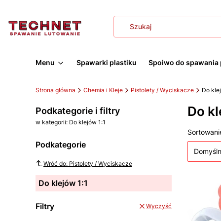
Menu
Spawarki plastiku
Spoiwo do spawania 
Strona główna
Chemia i Kleje
Pistolety / Wyciskacze
Do kle
Do kl
Podkategorie i filtry
w kategorii: Do klejów 1:1
Lista
Sortowani
Podkategorie
Domyśl
Wróć do: Pistolety / Wyciskacze
Do klejów 1:1
Filtry
Wyczyść