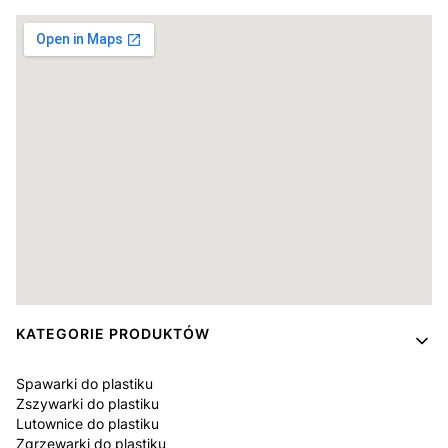
Linki w stopce
KATEGORIE PRODUKTÓW
Spawarki do plastiku
Zszywarki do plastiku
Lutownice do plastiku
Zgrzewarki do plastiku