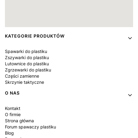
Linki w stopce
KATEGORIE PRODUKTÓW
Spawarki do plastiku
Zszywarki do plastiku
Lutownice do plastiku
Zgrzewarki do plastiku
Części zamienne
Skrzynie taktyczne
O NAS
Kontakt
O firmie
Strona główna
Forum spawaczy plastiku
Blog