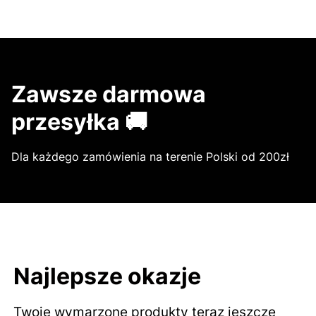
Zawsze darmowa
przesyłka 🚚
Dla każdego zamówienia na terenie Polski od 200zł
Najlepsze okazje
Twoje wymarzone produkty teraz jeszcze