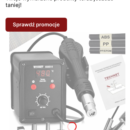
taniej!
Sprawdź promocje