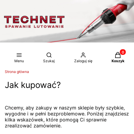
Produkty 
Otwórz wyszukiwarkę
Menu
Szukaj
Zaloguj się
Koszyk
Strona główna
Jak kupować?
Chcemy, aby zakupy w naszym sklepie były szybkie,
wygodne i w pełni bezproblemowe. Poniżej znajdziesz
kilka wskazówek, które pomogą Ci sprawnie
zrealizować zamówienie.