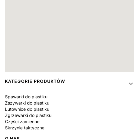
Linki w stopce
KATEGORIE PRODUKTÓW
Spawarki do plastiku
Zszywarki do plastiku
Lutownice do plastiku
Zgrzewarki do plastiku
Części zamienne
Skrzynie taktyczne
O NAS