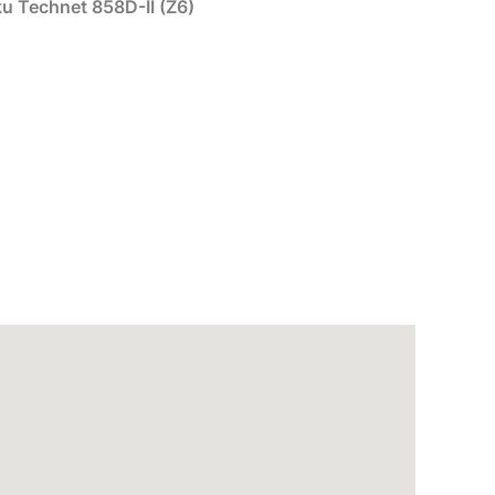
u Technet 858D-II (Z6)