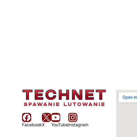
Facebook
X
YouTube
Instagram