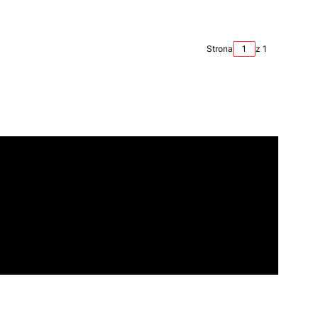
Strona
z 1