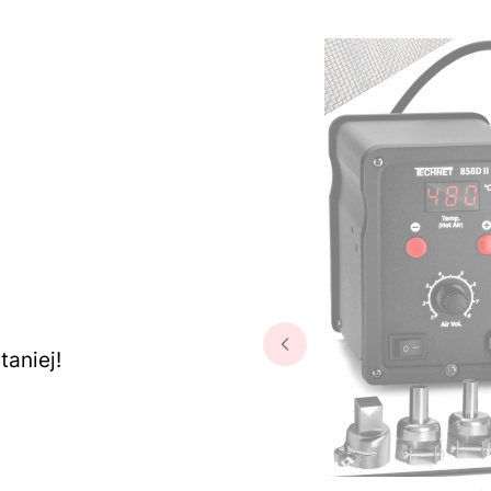
aniej!