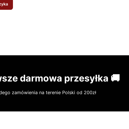
zyka
sze darmowa przesyłka 🚚
dego zamówienia na terenie Polski od 200zł