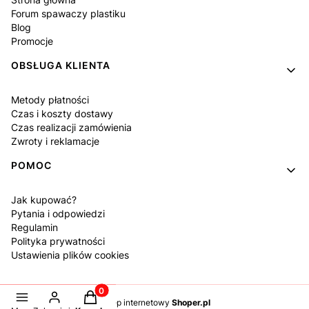
Forum spawaczy plastiku
Blog
Promocje
OBSŁUGA KLIENTA
Metody płatności
Czas i koszty dostawy
Czas realizacji zamówienia
Zwroty i reklamacje
POMOC
Jak kupować?
Pytania i odpowiedzi
Regulamin
Polityka prywatności
Ustawienia plików cookies
Produkty w koszyku: 0. Zobacz szczegóły
Sklep internetowy
Shoper.pl