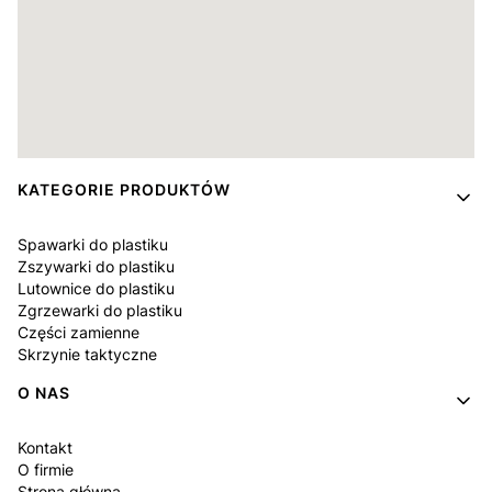
Linki w stopce
KATEGORIE PRODUKTÓW
Spawarki do plastiku
Zszywarki do plastiku
Lutownice do plastiku
Zgrzewarki do plastiku
Części zamienne
Skrzynie taktyczne
O NAS
Kontakt
O firmie
Strona główna