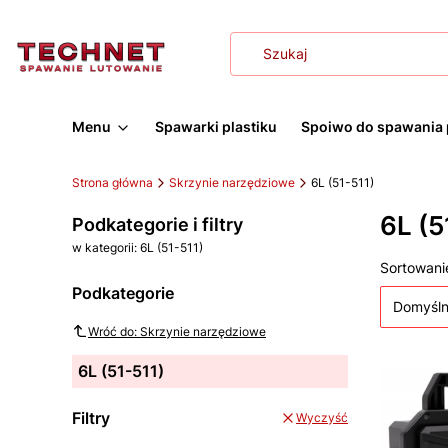
Menu
Spawarki plastiku
Spoiwo do spawania 
Strona główna
Skrzynie narzędziowe
6L (51-511)
6L (5
Podkategorie i filtry
w kategorii: 6L (51-511)
Lista
Sortowani
Podkategorie
Domyśl
Wróć do: Skrzynie narzędziowe
6L (51-511)
Filtry
Wyczyść