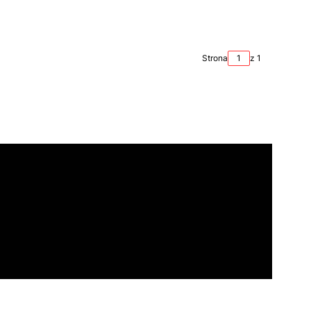
Strona
z 1