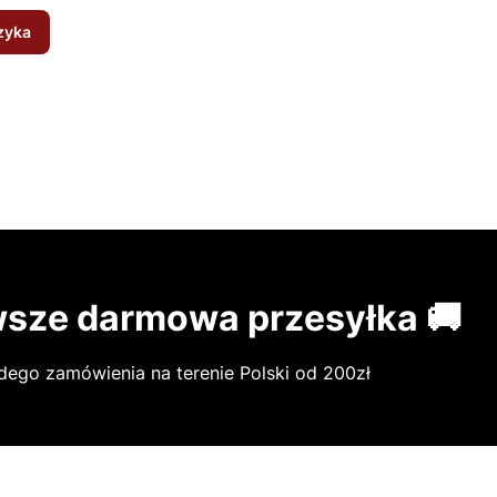
zyka
sze darmowa przesyłka 🚚
dego zamówienia na terenie Polski od 200zł