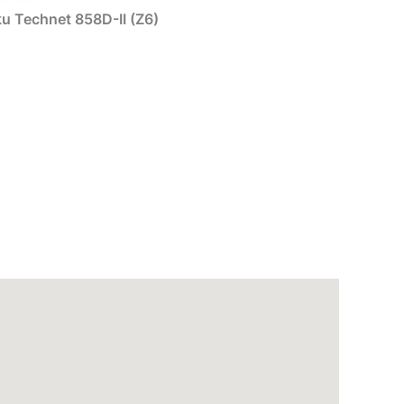
u Technet 858D-II (Z6)