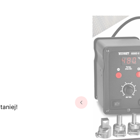
aniej!