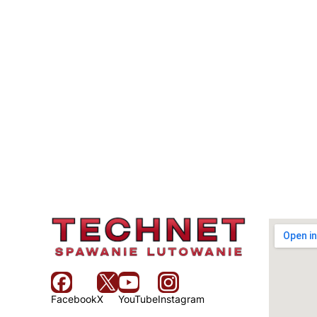
Facebook
X
YouTube
Instagram