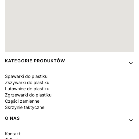
Linki w stopce
KATEGORIE PRODUKTÓW
Spawarki do plastiku
Zszywarki do plastiku
Lutownice do plastiku
Zgrzewarki do plastiku
Części zamienne
Skrzynie taktyczne
O NAS
Kontakt