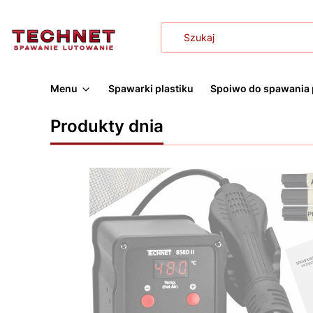
Menu
Spawarki plastiku
Spoiwo do spawania 
Produkty dnia